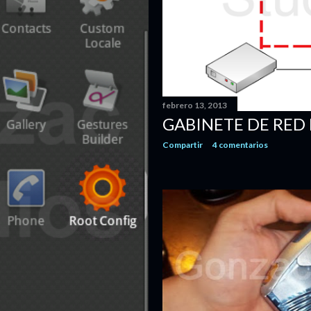
febrero 13, 2013
GABINETE DE RED
Compartir
4 comentarios