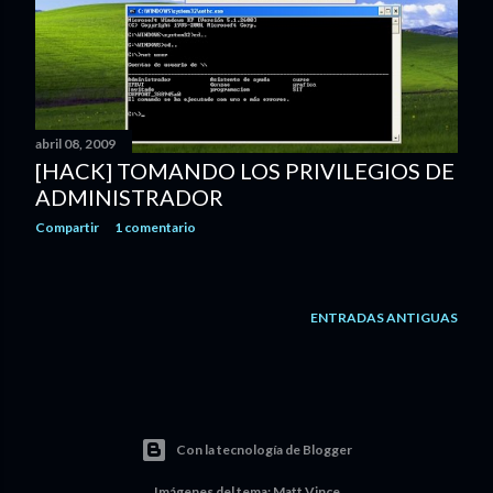
abril 08, 2009
[HACK] TOMANDO LOS PRIVILEGIOS DE
ADMINISTRADOR
Compartir
1 comentario
ENTRADAS ANTIGUAS
Con la tecnología de Blogger
Imágenes del tema:
Matt Vince