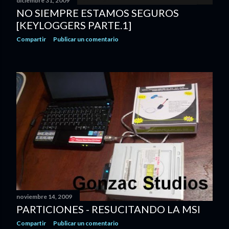
s
diciembre 31, 2009
NO SIEMPRE ESTAMOS SEGUROS
[KEYLOGGERS PARTE.1]
Compartir
Publicar un comentario
noviembre 14, 2009
PARTICIONES - RESUCITANDO LA MSI
Compartir
Publicar un comentario