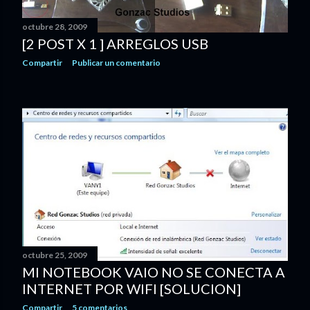
octubre 28, 2009
[2 POST X 1 ] ARREGLOS USB
Compartir
Publicar un comentario
octubre 25, 2009
MI NOTEBOOK VAIO NO SE CONECTA A
INTERNET POR WIFI [SOLUCION]
Compartir
5 comentarios