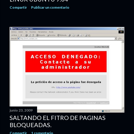
Compartir
Publicar un comentario
junio 23, 2009
SALTANDO EL FITRO DE PAGINAS
BLOQUEADAS.
Compartir
1 comentario