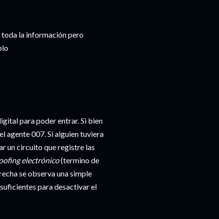
 toda la información pero
plo
gital para poder entrar. Si bien
l agente 007. Si alguien tuviera
ar un circuito que registre las
oofing
electrónico
(termino de
erecha se observa una simple
uficientes para desactivar el