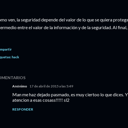
mo ven, la seguridad depende del valor de lo que se quiera protege
termedio entre el valor de la información y de la seguridad. Al final
mpartir
quetas:
hack
OMENTARIOS
Anónimo
17 de abril de 2015 a las 5:49
Man me haz dejado pasmado, es muy ciertoo lo que dices. Y 
atencion a esas cosass!!!!! sl2
RESPONDER