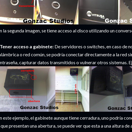
n la segunda imagen, se tiene acceso al disco utilizando un convers
Tener acceso a gabinete:
De servidores o switches, en caso de no
alámbrica o red común, se podría conectar directamente a la red si
ntraseña, capturar datos transmitidos o vulnerar otros sistemas. 
n este ejemplo, el gabinete aunque tiene cerradura, uno podría co
 que presentan una abertura, se puede ver que esta a una altura d