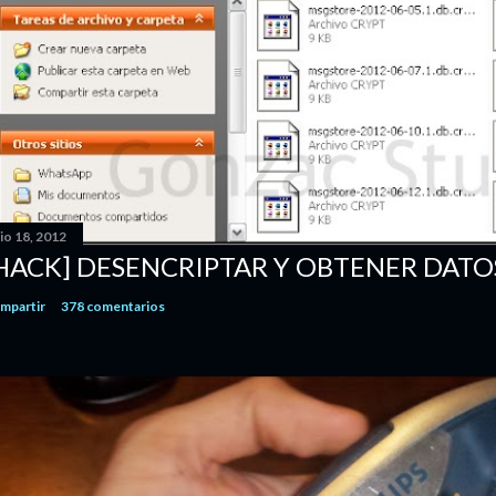
io 18, 2012
HACK] DESENCRIPTAR Y OBTENER DAT
mpartir
378 comentarios