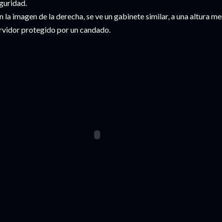
guridad.
n la imagen de la derecha, se ve un gabinete similar, a una altura m
rvidor protegido por un candado.