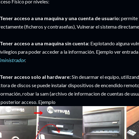
ceso Físico por niveles:
Tener acceso a una maquina y una cuenta de usuario:
permite 
rectamente (ficheros y contraseñas), Vulnerar el sistema directame
Tener acceso a una maquina sin cuenta:
Explotando alguna vulne
ivilegios para poder acceder a la información. Ejemplo ver entrad
ministrador
.
Tener acceso solo al hardware:
Sin desarmar el equipo, utilizan
ctora de discos se puede instalar dispositivos de encendido remoto
formación, robar la sam (archivo de informacion de cuentas de usua
 posterior acceso. Ejemplo