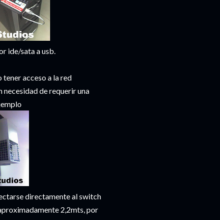
or ide/sata a usb.
 tener acceso a la red
n necesidad de requerir una
Ejemplo
nectarse directamente al switch
e aproximadamente 2,2mts, por