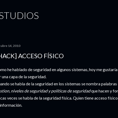
Ir al contenido principal
STUDIOS
tubre 14, 2010
HACK] ACCESO FÍSICO
mo he hablado de seguridad en algunos sistemas, hoy me gustaría 
r una capa de la seguridad.
ando se habla de la seguridad en los sistemas se nombra palabra
stion
,
niveles de seguridad y políticas de seguridad
que hacen y fo
cas veces se habla de la seguridad física. Quien tiene acceso físic
 información.