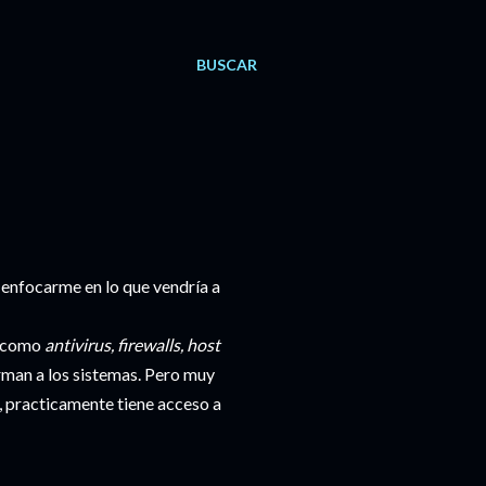
BUSCAR
enfocarme en lo que vendría a
s como
antivirus,
firewalls, host
rman a los sistemas. Pero muy
o, practicamente tiene acceso a