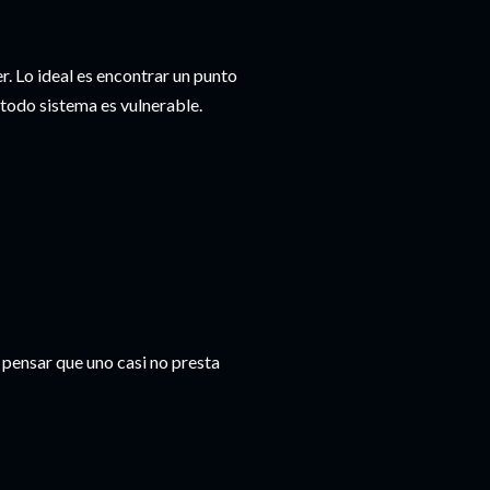
r. Lo ideal es encontrar un punto
, todo sistema es vulnerable.
pensar que uno casi no presta