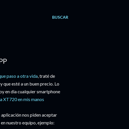
BUSCAR
PP
que paso a otra vida
, traté de
y que esté a un buen precio. Lo
 hoy en dia cualquier smartphone
a XT720 en mis manos
 aplicación nos piden aceptar
r en nuestro equipo, ejemplo: