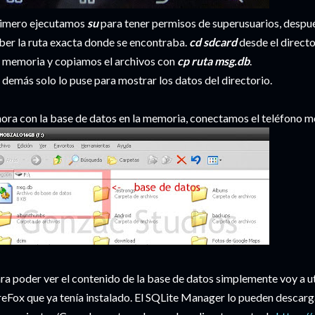
imero ejecutamos
su
para tener permisos de superusuarios, despu
ber la ruta exacta donde se encontraba.
cd sdcard
desde el director
 memoria y copiamos el archivos con
cp ruta msg.db
.
 demás solo lo puse para mostrar los datos del directorio.
ora con la base de datos en la memoria, conectamos el teléfono mó
ra poder ver el contenido de la base de datos simplemente voy a 
reFox que ya tenía instalado. El
SQLite
Manager lo pueden descarg