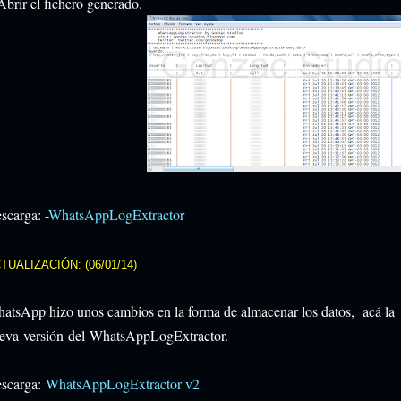
Abrir el fichero generado.
scarga: -
WhatsAppLogExtractor
TUALIZACIÓN: (06/01/14)
atsApp hizo unos cambios en la forma de almacenar los datos, acá la
eva versión del WhatsAppLogExtractor.
scarga:
WhatsAppLogExtractor v2