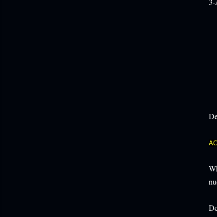
3-
De
AC
Wh
nu
De