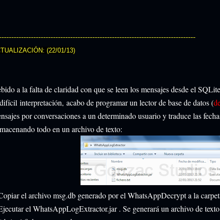
--------------------------------------------------------------------------------
TUALIZACIÓN: (22/01/13)
bido a la falta de claridad con que se leen los mensajes desde el SQLi
difícil
interpretación,
acabo de programar un lector de base de datos (
d
nsajes por conversaciones a un determinado usuario y traduce las fechas
macenando todo en un archivo de texto:
Copiar el archivo msg.db generado por el WhatsAppDecrypt a la carpe
Ejecutar el WhatsAppLogExtractor.jar . Se generará un archivo de texto 