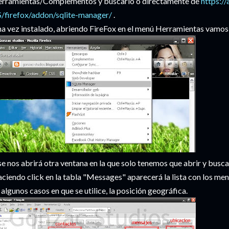
rramientas/Complementos y buscarlo o directamente de
https:/
/firefox/addon/sqlite-manager/
.
a vez instalado, abriendo FireFox en el menú Herramientas vamos
se nos abrirá otra ventana en la que solo tenemos que abrir y busc
ciendo click en la tabla "Messages" aparecerá la lista con los mens
 algunos casos en que se utilice, la posición geográfica.