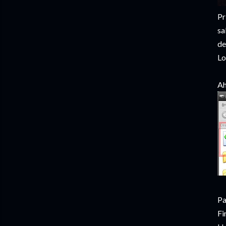
Pr
sa
de
Lo
Ah
Pa
Fi