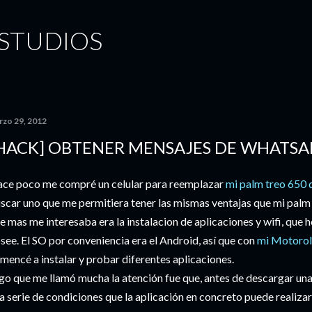
Ir al contenido principal
STUDIOS
rzo 29, 2012
HACK] OBTENER MENSAJES DE WHATSA
ce poco me compré un celular para reemplazar
mi palm treo 650 
scar uno que me permitiera tener las mismas ventajas que mi palm 
e mas me interesaba era la instalacion de aplicaciones y wifi, que
see. El SO por conveniencia era el Android, así que con
mi Motorol
mencé a instalar y probar diferentes aplicaciones.
go que me llamó mucha la atención fue que, antes de descargar una
a serie de condiciones que la aplicación en concreto puede realiza