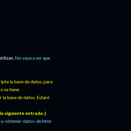
tilizan.
No vaya a ser que
ipta la base de datos, para
o se tiene
r la base de datos. Estaré
a siguiente entrada ;)
-y-obtener-datos-de.html